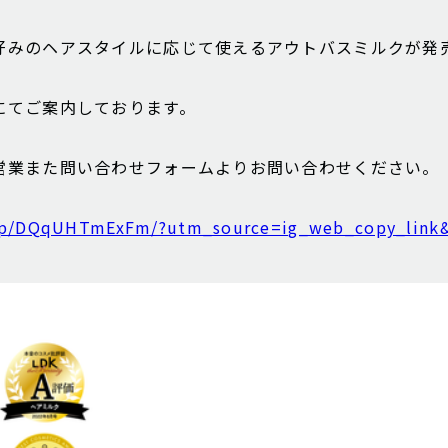
好みのヘアスタイルに応じて使えるアウトバスミルクが発
にてご案内しております。
営業また問い合わせフォームよりお問い合わせください。
m/p/DQqUHTmExFm/?utm_source=ig_web_copy_link